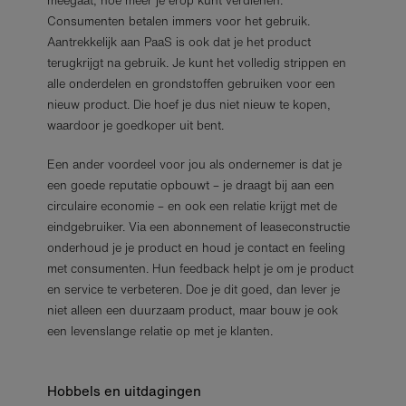
meegaat, hoe meer je erop kunt verdienen.
Consumenten betalen immers voor het gebruik.
Aantrekkelijk aan PaaS is ook dat je het product
terugkrijgt na gebruik. Je kunt het volledig strippen en
alle onderdelen en grondstoffen gebruiken voor een
nieuw product. Die hoef je dus niet nieuw te kopen,
waardoor je goedkoper uit bent.
Een ander voordeel voor jou als ondernemer is dat je
een goede reputatie opbouwt – je draagt bij aan een
circulaire economie – en ook een relatie krijgt met de
eindgebruiker. Via een abonnement of leaseconstructie
onderhoud je je product en houd je contact en feeling
met consumenten. Hun feedback helpt je om je product
en service te verbeteren. Doe je dit goed, dan lever je
niet alleen een duurzaam product, maar bouw je ook
een levenslange relatie op met je klanten.
Hobbels en uitdagingen