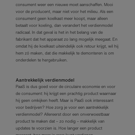
consument weer een nieuwe moet aanschaffen. Mooi
voor de producent, maar niet voor het milieu. Als een
consument geen koelkast meer koopt, maar alleen
betaalt voor koeling, dan verandert het verdienmodel
radicaal. In dat geval is het in het belang van de
fabrikant dat het apparaat zo lang mogelijk meegaat. En
omdat hij de koelkast uiteindelijk ook retour krijgt, wil hij
hem zó maken, dat die makkelijk te demonteren is om
onderdelen te hergebruiken.
Aantrekkelijk verdienmodel
PaaS is dus goed voor de circulaire economie en voor
de consument: hij krijgt een prachtig product waarnaar
hij geen omkijken heeft. Maar is PaaS ook interessant
voor bedrijven? Hoe zorg je voor een aantrekkelijk
verdienmodel? Allereerst door een onverwoestbaar
product te maken dat – zo nodig – makkelijk van
updates te voorzien is. Hoe langer een product