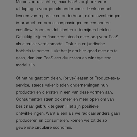
Mooie vooruitzichten, maar PaaS zorgt ook voor
uitdagingen voor jou als ondernemer. Denk aan het
leveren van reparatie en onderhoud, extra investeringen
in product- en procesaanpassingen en een andere
cashflowstroom omdat klanten in termijnen betalen.
Gelukkig krijgen financiers steeds meer oog voor PaaS
als circulair verdienmodel. Ook zijn er juridische
hobbels te nemen. Lukt het je om hier goed mee om te
gaan, dan kan PaaS een duurzaam en winstgevend
model zijn.
Of het nu gaat om delen, (privé-)leasen of Product-as-a-
service, steeds vaker bieden ondernemingen hun
producten en diensten in een van deze vormen aan.
Consumenten staan ook meer en meer open om van
bezit naar gebruik te gaan. Het zijn positieve
ontwikkelingen. Want alleen als we radicaal anders gaan
produceren en consumeren, komen we tot de zo
gewenste circulaire economie.