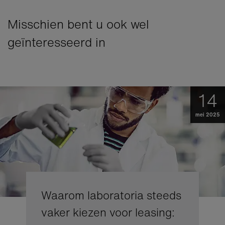
Misschien bent u ook wel
geïnteresseerd in
14
mei 2025
Waarom laboratoria steeds
vaker kiezen voor leasing: