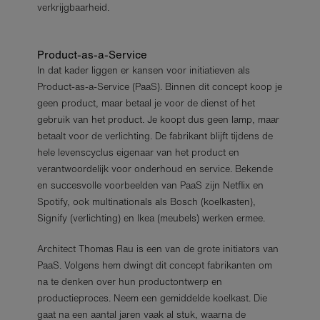
verkrijgbaarheid.
Product-as-a-Service
In dat kader liggen er kansen voor initiatieven als
Product-as-a-Service (PaaS). Binnen dit concept koop je
geen product, maar betaal je voor de dienst of het
gebruik van het product. Je koopt dus geen lamp, maar
betaalt voor de verlichting. De fabrikant blijft tijdens de
hele levenscyclus eigenaar van het product en
verantwoordelijk voor onderhoud en service. Bekende
en succesvolle voorbeelden van PaaS zijn Netflix en
Spotify, ook multinationals als Bosch (koelkasten),
Signify (verlichting) en Ikea (meubels) werken ermee.
Architect Thomas Rau is een van de grote initiators van
PaaS. Volgens hem dwingt dit concept fabrikanten om
na te denken over hun productontwerp en
productieproces. Neem een gemiddelde koelkast. Die
gaat na een aantal jaren vaak al stuk, waarna de