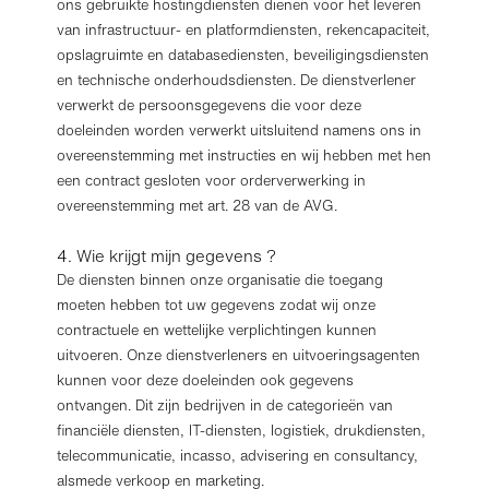
ons gebruikte hostingdiensten dienen voor het leveren
van infrastructuur- en platformdiensten, rekencapaciteit,
opslagruimte en databasediensten, beveiligingsdiensten
en technische onderhoudsdiensten. De dienstverlener
verwerkt de persoonsgegevens die voor deze
doeleinden worden verwerkt uitsluitend namens ons in
overeenstemming met instructies en wij hebben met hen
een contract gesloten voor orderverwerking in
overeenstemming met art. 28 van de AVG.
4. Wie krijgt mijn gegevens ?
De diensten binnen onze organisatie die toegang
moeten hebben tot uw gegevens zodat wij onze
contractuele en wettelijke verplichtingen kunnen
uitvoeren. Onze dienstverleners en uitvoeringsagenten
kunnen voor deze doeleinden ook gegevens
ontvangen. Dit zijn bedrijven in de categorieën van
financiële diensten, IT-diensten, logistiek, drukdiensten,
telecommunicatie, incasso, advisering en consultancy,
alsmede verkoop en marketing.