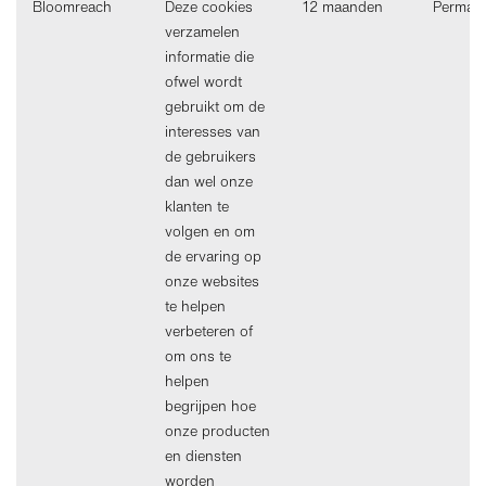
Bloomreach
Deze cookies
12 maanden
Perman
verzamelen
informatie die
ofwel wordt
gebruikt om de
interesses van
de gebruikers
dan wel onze
klanten te
volgen en om
de ervaring op
onze websites
te helpen
verbeteren of
om ons te
helpen
begrijpen hoe
onze producten
en diensten
worden