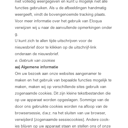
niet volledig weergegeven en kunt u mogelijk niet alle
functies gebruiken. Als u de afbeeldingen handmatig
weergeeft, vindt de bovengenoemde tracking plaats.
Voor meer informatie over het gebruik van Eloqua
verwijzen wij u naar de aanvullende opmerkingen onder
g.
U kunt zich te allen tijde uitschrijven voor de
nieuwsbrief door te klikken op de uitschrijf-link
onderaan de nieuwsbrief.
e. Gebruik van cookies
aa) Algemene informatie
Om uw bezoek aan onze websites aangenamer te
maken en het gebruik van bepaalde functies mogelijk te
maken, maken wij op verschillende sites gebruik van
zogenaamde cookies. Dit zijn kleine tekstbestanden die
op uw apparaat worden opgeslagen. Sommige van de
door ons gebruikte cookies worden na afloop van de
browsersessie, d.w.z. na het sluiten van uw browser,
verwijderd (zogenaamde sessiecookies). Andere cook-
ies blijven op uw apparaat staan en stellen ons of onze