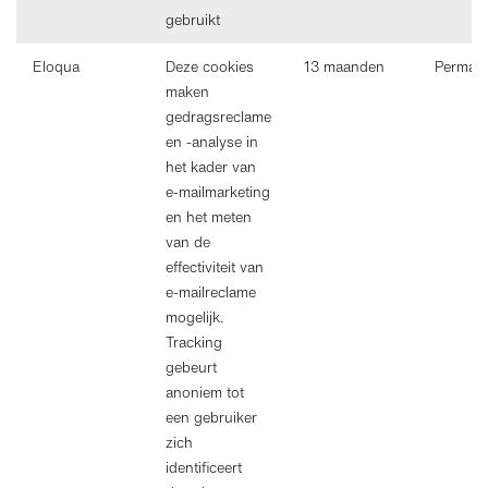
gebruikt
Eloqua
Deze cookies
13 maanden
Perman
maken
gedragsreclame
en -analyse in
het kader van
e-mailmarketing
en het meten
van de
effectiviteit van
e-mailreclame
mogelijk.
Tracking
gebeurt
anoniem tot
een gebruiker
zich
identificeert