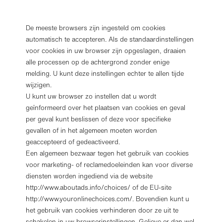
De meeste browsers zijn ingesteld om cookies
automatisch te accepteren. Als de standaardinstellingen
voor cookies in uw browser zijn opgeslagen, draaien
alle processen op de achtergrond zonder enige
melding. U kunt deze instellingen echter te allen tijde
wijzigen.
U kunt uw browser zo instellen dat u wordt
geïnformeerd over het plaatsen van cookies en geval
per geval kunt beslissen of deze voor specifieke
gevallen of in het algemeen moeten worden
geaccepteerd of gedeactiveerd.
Een algemeen bezwaar tegen het gebruik van cookies
voor marketing- of reclamedoeleinden kan voor diverse
diensten worden ingediend via de website
http://www.aboutads.info/choices/ of de EU-site
http://www.youronlinechoices.com/. Bovendien kunt u
het gebruik van cookies verhinderen door ze uit te
schakelen in uw browserinstellingen. Gelieve er dan wel