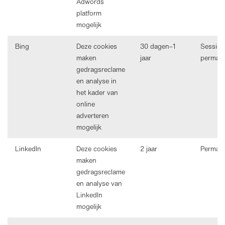
Adwords
platform
mogelijk
Bing
Deze cookies
30 dagen–1
Sessie 
maken
jaar
perman
gedragsreclame
en analyse in
het kader van
online
adverteren
mogelijk
LinkedIn
Deze cookies
2 jaar
Perman
maken
gedragsreclame
en analyse van
LinkedIn
mogelijk