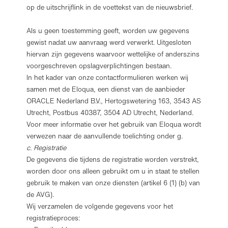
op de uitschrijflink in de voettekst van de nieuwsbrief.
Als u geen toestemming geeft, worden uw gegevens
gewist nadat uw aanvraag werd verwerkt. Uitgesloten
hiervan zijn gegevens waarvoor wettelijke of anderszins
voorgeschreven opslagverplichtingen bestaan.
In het kader van onze contactformulieren werken wij
samen met de Eloqua, een dienst van de aanbieder
ORACLE Nederland B.V., Hertogswetering 163, 3543 AS
Utrecht, Postbus 40387, 3504 AD Utrecht, Nederland.
Voor meer informatie over het gebruik van Eloqua wordt
verwezen naar de aanvullende toelichting onder g.
c. Registratie
De gegevens die tijdens de registratie worden verstrekt,
worden door ons alleen gebruikt om u in staat te stellen
gebruik te maken van onze diensten (artikel 6 (1) (b) van
de AVG).
Wij verzamelen de volgende gegevens voor het
registratieproces: