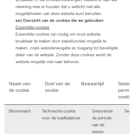
rekening mee te houden dat u wellicht niet alle
mogelijkheden van deze website kunt benutten.
ee) Overzicht van de cookies die we gebruiken
Essentiële cookies
Essentiële cookies zijn nodig om onze website
bruikbaar te maken door basisfuncties mogelijk te
maken, zoals websitenavigatie en toegang tot beveiligde
delen van de website. Zonder deze cookies werkt de
website mogelijk niet naar behoren.
Naam van
Doel van de
Bewaartijd
Sessie 
de cookie
cookie
perman
cookie
Bloomreach
Technische cookie
Gedurende
Sess
voor de loadbalancer
de periode
van de
sessie