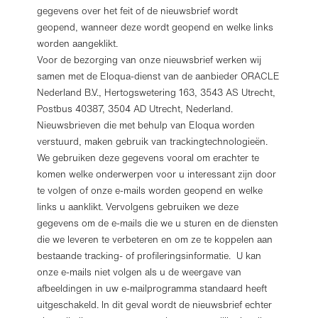
gegevens over het feit of de nieuwsbrief wordt
geopend, wanneer deze wordt geopend en welke links
worden aangeklikt.
Voor de bezorging van onze nieuwsbrief werken wij
samen met de Eloqua-dienst van de aanbieder ORACLE
Nederland B.V., Hertogswetering 163, 3543 AS Utrecht,
Postbus 40387, 3504 AD Utrecht, Nederland.
Nieuwsbrieven die met behulp van Eloqua worden
verstuurd, maken gebruik van trackingtechnologieën.
We gebruiken deze gegevens vooral om erachter te
komen welke onderwerpen voor u interessant zijn door
te volgen of onze e-mails worden geopend en welke
links u aanklikt. Vervolgens gebruiken we deze
gegevens om de e-mails die we u sturen en de diensten
die we leveren te verbeteren en om ze te koppelen aan
bestaande tracking- of profileringsinformatie. U kan
onze e-mails niet volgen als u de weergave van
afbeeldingen in uw e-mailprogramma standaard heeft
uitgeschakeld. In dit geval wordt de nieuwsbrief echter