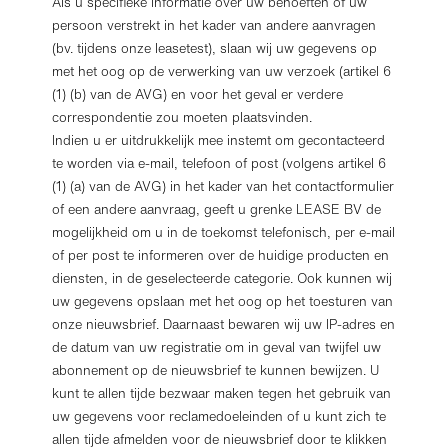
Als u specifieke informatie over uw behoeften of uw
persoon verstrekt in het kader van andere aanvragen
(bv. tijdens onze leasetest), slaan wij uw gegevens op
met het oog op de verwerking van uw verzoek (artikel 6
(1) (b) van de AVG) en voor het geval er verdere
correspondentie zou moeten plaatsvinden.
Indien u er uitdrukkelijk mee instemt om gecontacteerd
te worden via e-mail, telefoon of post (volgens artikel 6
(1) (a) van de AVG) in het kader van het contactformulier
of een andere aanvraag, geeft u grenke LEASE BV de
mogelijkheid om u in de toekomst telefonisch, per e-mail
of per post te informeren over de huidige producten en
diensten, in de geselecteerde categorie. Ook kunnen wij
uw gegevens opslaan met het oog op het toesturen van
onze nieuwsbrief. Daarnaast bewaren wij uw IP-adres en
de datum van uw registratie om in geval van twijfel uw
abonnement op de nieuwsbrief te kunnen bewijzen. U
kunt te allen tijde bezwaar maken tegen het gebruik van
uw gegevens voor reclamedoeleinden of u kunt zich te
allen tijde afmelden voor de nieuwsbrief door te klikken