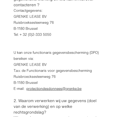
contacteren ?
Contactgegevens:
GRENKE LEASE BV
Ruisbroeksesteenweg 76
B-1180 Brussel
Tel: + 32 (0)2-333 5050
U kan onze functionaris gegevensbescherming (DPO)
bereiken via:
GRENKE LEASE BV
T.a.v. de Functionaris voor gegevensbescherming
Ruisbroecksesteenweg 76
B-1180 Brussel
E-mail:
protectiondesdonnees@grenke.be
2. Waarom verwerken wij uw gegevens (doel
van de verwerking) en op welke
rechtsgrondslag?