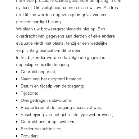
het invoerproces. Hetzelfde geldt voor de opslag in ons
systeem. Om veiligheidsredenen slaan wij uw IP-adres
op. Dit kan worden opgevraagd in geval van een
gerechtvaardigd belang.
We slaan uw browsergeschiedenis niet op. Een
overdracht van gegevens aan derden of elke andere
evaluatie vindt niet plaats, tenzij er een wettelijke
verplichting bestaat om dit te doen.
In het bijzonder worden de volgende gegevens
opgeslagen bij elke toegang:
Gebruikt apparaat;
Naam van het geopend bestand;
Datum en tijdstip van de toegang;
Tijdzone;
Overgedragen datavolume;
Rapporteren of de toegang succesvol was;
Beschrijving van het gebruikte type webbrowser;
Gebruikt besturingssysteem;
Eerder bezochte site;
Provider;