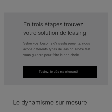
En trois étapes trouvez
Vous
votre solution de leasing
par 
Selon vos ibesoins d'investissements, nous
avons différents types de leasing. Notre test
vous guidera pour faire le bon choix.
Testez-le dès maintenant!
Le dynamisme sur mesure