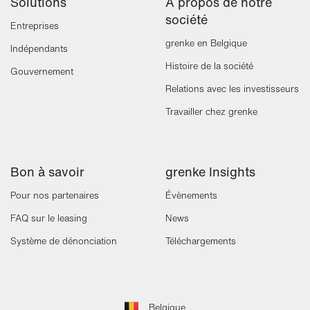
Solutions
À propos de notre
société
Entreprises
grenke en Belgique
Indépendants
Histoire de la société
Gouvernement
Relations avec les investisseurs
Travailler chez grenke
Bon à savoir
grenke Insights
Pour nos partenaires
Évènements
FAQ sur le leasing
News
Système de dénonciation
Téléchargements
Belgique