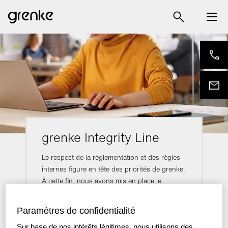
grenke Integrity Line
Le respect de la règlementation et des règles
internes figure en tête des priorités de grenke.
À cette fin, nous avons mis en place le
système de dénonciation « grenke Integrity
Line ».
Paramètres de confidentialité
Sur base de nos intérêts légitimes, nous utilisons des