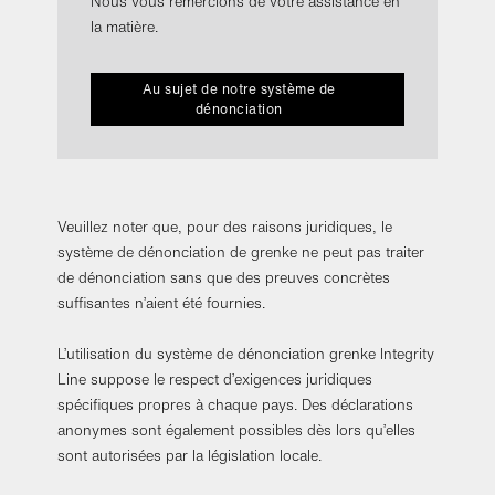
Nous vous remercions de votre assistance en
la matière.
Au sujet de notre système de
dénonciation
Veuillez noter que, pour des raisons juridiques, le
système de dénonciation de grenke ne peut pas traiter
de dénonciation sans que des preuves concrètes
suffisantes n’aient été fournies.
L’utilisation du système de dénonciation grenke Integrity
Line suppose le respect d’exigences juridiques
spécifiques propres à chaque pays. Des déclarations
anonymes sont également possibles dès lors qu’elles
sont autorisées par la législation locale.