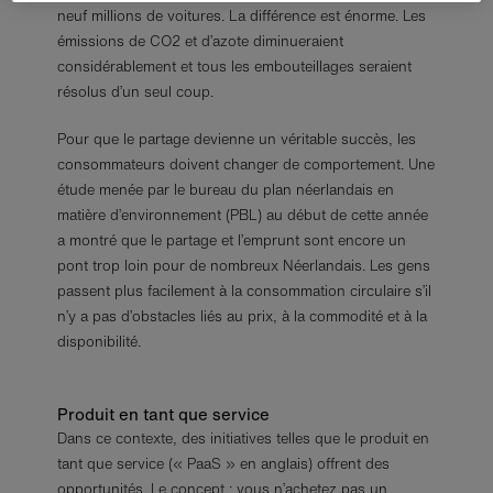
neuf millions de voitures. La différence est énorme. Les
émissions de CO2 et d’azote diminueraient
considérablement et tous les embouteillages seraient
résolus d’un seul coup.
Pour que le partage devienne un véritable succès, les
consommateurs doivent changer de comportement. Une
étude menée par le bureau du plan néerlandais en
matière d’environnement (PBL) au début de cette année
a montré que le partage et l’emprunt sont encore un
pont trop loin pour de nombreux Néerlandais. Les gens
passent plus facilement à la consommation circulaire s’il
n’y a pas d’obstacles liés au prix, à la commodité et à la
disponibilité.
Produit en tant que service
Dans ce contexte, des initiatives telles que le produit en
tant que service (« PaaS » en anglais) offrent des
opportunités. Le concept : vous n’achetez pas un